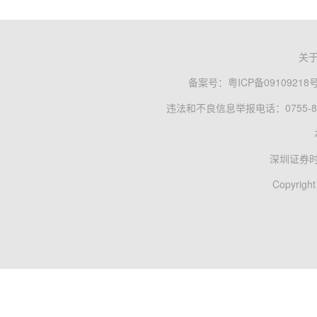
关
备案号：
粤ICP备09109218
违法和不良信息举报电话：0755-83
深圳证券
Copyright