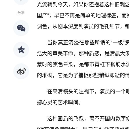
光流转到今天，如果你还抱着这种旧观念
分享
国产”，早已不再是简单的地理标签，而
调色，从剧本深度到演员的毛孔细节，
当你真正沉浸在那些所谓的“一级”
浩大的审美革命。那种质感，是清晨大漠
蒙时的黛色晕染，是都市霓虹下钢筋水
的堆砌，它是为了捕捉那些稍纵即逝的
在高清镜头的注视下，演员的一个眼
撼心灵的艺术瞬间。
这种画质的飞跃，离不开国内数字