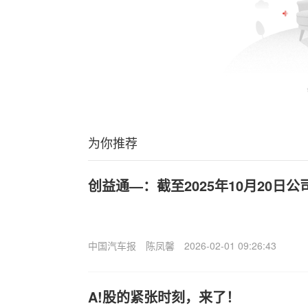
为你推荐
创益通—：截至2025年10月20日公
中国汽车报
陈凤馨
2026-02-01 09:26:43
A!股的紧张时刻，来了！