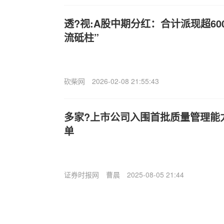
透?视:A股中期分红：合计派现超60
流砥柱”
砍柴网
2026-02-08 21:55:43
多家?上市公司入围首批质量管理能
单
证券时报网
曹晨
2025-08-05 21:44