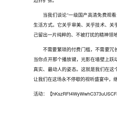
边界扩张。
当我们谈论“一级国产高清免费观看
生活方式。它关乎审美、关乎技术、关
己留出一片纯粹的、不被打扰的精神领
不需要繁琐的付费门槛，不需要冗
当你点开那个播放键，光影在墙壁上跃
真实、最动人的姿态。这就是我们在这
让我们在这场永不停歇的视听盛宴中，继
活动：【
hKszRFt4WyWwhC373uUSCF