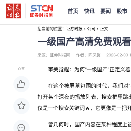
首页
快讯
要闻
股市
您当前的位置：
证券时报
>
公司
>
正文
一级国产高清免费观看
来源：证券时报网
作者：陈凤馨
2026-02-09 
审美觉醒：为何“一级国产”正定义
点赞
在这个被屏幕包围的时代，我们对“
打开某个深夜的播放列表，搜索框里跳出
仅是一个搜索关键词🔥，它更像是一把
曾几何时，国产内容在某种程度上被