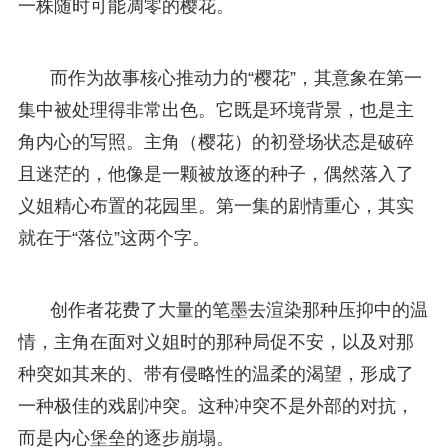
一株随时可能凋零的樱花。
而作为故事核心推动力的“樱花”，其意象在第一
集中被处理得非常出色。它既是环境背景，也是主
角内心的写照。主角（樱花）的初登场状态是破碎
且迷茫的，他像是一颗被放逐的种子，偶然落入了
义姐精心布置的花园里。第一集的剧情重心，其实
就在于“落位”这两个字。
创作者花费了大量的笔墨去渲染那种压抑中的温
情，主角在面对义姐时的那种局促不安，以及对那
种突如其来的、带有侵略性的温柔的渴望，形成了
一种极佳的戏剧冲突。这种冲突不是外部的对抗，
而是内心堡垒的逐步崩塌。