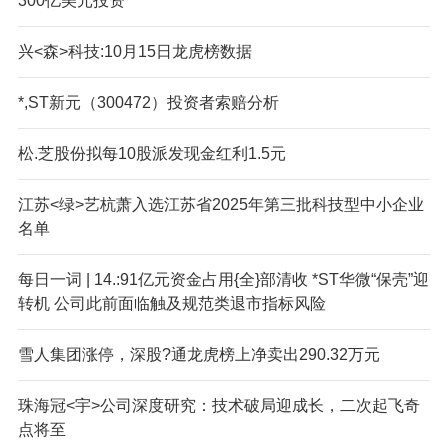
300亿美元投资
兴<森>科技:10月15日龙虎榜数据
*,ST新元（300472）投资者索赔分析
松.芝股份拟每10股派发现金红利1.5元
江苏<绿>艺杭萧入选江苏省2025年第三批科技型中小企业
名单
每日一词 | 14.:91亿元资金占用{全}部清收 *ST华微“保壳”迎
转机 公司此前面临触及规范类退市指标风险
雪人集团涨停，深股?通龙虎榜上净卖出290.32万元
珠海冠<宇>公司深度研究：技术破局迎成长，二次起飞奇
点将至