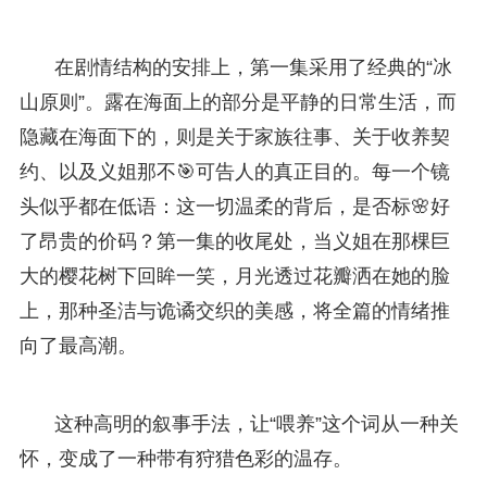
在剧情结构的安排上，第一集采用了经典的“冰
山原则”。露在海面上的部分是平静的日常生活，而
隐藏在海面下的，则是关于家族往事、关于收养契
约、以及义姐那不🎯可告人的真正目的。每一个镜
头似乎都在低语：这一切温柔的背后，是否标🌸好
了昂贵的价码？第一集的收尾处，当义姐在那棵巨
大的樱花树下回眸一笑，月光透过花瓣洒在她的脸
上，那种圣洁与诡谲交织的美感，将全篇的情绪推
向了最高潮。
这种高明的叙事手法，让“喂养”这个词从一种关
怀，变成了一种带有狩猎色彩的温存。