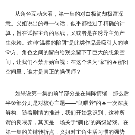
从角色互动来看，第一集的对白极简却极富深
意。义姐说出的每一句话，似乎都经过了精确的计
算，旨在试探主角的底线，又或者是在诱导主角产
生依赖。这种“温柔的陷阱”是此类作品最吸引人的地
💡方。角色之间的留白给观众留下了巨大的想象空
间，让我们不禁开始审视：在这个名为“家”的🔥密闭
空间里，谁才是真正的操偶师？
如果说第一集的前半部分是在铺陈情绪，那么后
半🎯部分则是对核心主题——“良喂养”的🔥一次深度
解构。随着剧情的推进，我们开始意识到，这种所
谓的良喂养，其实是一场关于“驯化”的高级游戏。在
第一集的关键转折点，义姐对主角生活习惯的强势