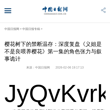
中国日报网
>
中国日报专稿
>
樱花树下的禁断温存：深度复盘《义姐是
不是良喂养樱花》第一集的角色张力与叙
事诡计
来源：中国日报网
2026-02-06 19:17:13
JyQvKvr