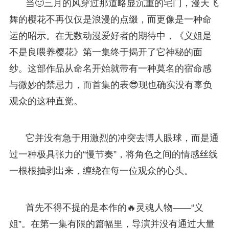
当🙂三月的风穿过那道略显沉重的宅门，漫天飞
舞的樱花不再仅仅是浪漫的点缀，而更像是一种命
运的昭示。在无数动漫爱好者的期待中，《义姐是
不是良喂养樱花》第一集终于揭开了它神秘的面
纱。这部作品从命名开始就带有一种莫名的宿命感
与微妙的禁忌力，而首集的表😎现也确实没有辜负
观众的这种直觉。
它并没有急于用激烈的冲突去博人眼球，而是通
过一种极具张力的“慢节奏”，将角色之间的情感丝线
一根根抽剥出来，缠绕在每一位观众的心头。
首先不得不提的是本作的🔥灵魂人物——“义
姐”。在第一集有限的篇幅里，导演并没有通过大量