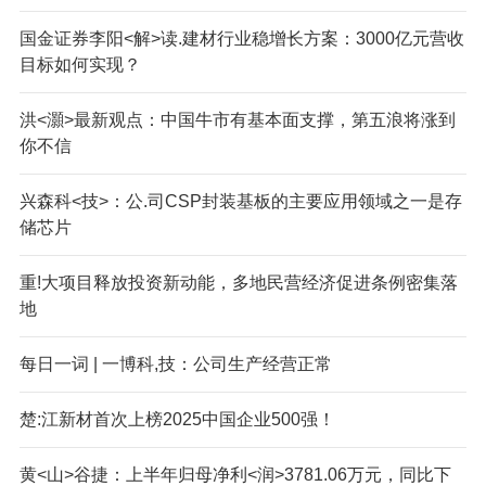
国金证券李阳<解>读.建材行业稳增长方案：3000亿元营收
目标如何实现？
洪<灝>最新观点：中国牛市有基本面支撑，第五浪将涨到
你不信
兴森科<技>：公.司CSP封装基板的主要应用领域之一是存
储芯片
重!大项目释放投资新动能，多地民营经济促进条例密集落
地
每日一词 | 一博科,技：公司生产经营正常
楚:江新材首次上榜2025中国企业500强！
黄<山>谷捷：上半年归母净利<润>3781.06万元，同比下