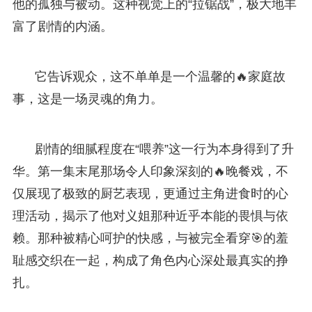
他的孤独与被动。这种视觉上的“拉锯战”，极大地丰
富了剧情的内涵。
它告诉观众，这不单单是一个温馨的🔥家庭故
事，这是一场灵魂的角力。
剧情的细腻程度在“喂养”这一行为本身得到了升
华。第一集末尾那场令人印象深刻的🔥晚餐戏，不
仅展现了极致的厨艺表现，更通过主角进食时的心
理活动，揭示了他对义姐那种近乎本能的畏惧与依
赖。那种被精心呵护的快感，与被完全看穿🎯的羞
耻感交织在一起，构成了角色内心深处最真实的挣
扎。